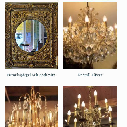
Barockspiegel Schlossbesitz
Kristall-Lüster