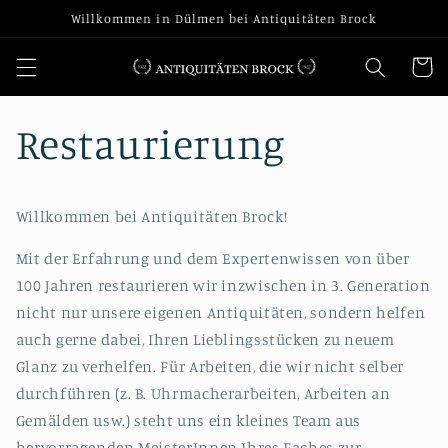
Direkt
Willkommen in Dülmen bei Antiquitäten Brock
zum
Inhalt
Warenko
Restaurierung
Willkommen bei Antiquitäten Brock!
Mit der Erfahrung und dem Expertenwissen von über
100 Jahren restaurieren wir inzwischen in 3. Generation
nicht nur unsere eigenen Antiquitäten, sondern helfen
auch gerne dabei, Ihren Lieblingsstücken zu neuem
Glanz zu verhelfen. Für Arbeiten, die wir nicht selber
durchführen (z. B. Uhrmacherarbeiten, Arbeiten an
Gemälden usw.) steht uns ein kleines Team aus
hervorragenden MeisterInnen Ihres Faches zur