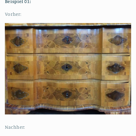
Beispiel 01:
Vorher:
Nachher: