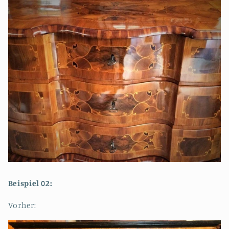
Beispiel 02:
Vorher: