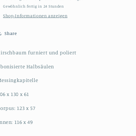
Gewöhnlich fertig in 24 Stunden
Shop-Informationen anzeigen
Share
irschbaum furniert und poliert
bonisierte Halbsäulen
essingkapitelle
06 x 130 x 61
orpus: 123 x 57
nnen: 116 x 49