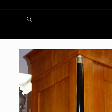
Direkt
zum
Inhalt
Zu
Produktinformationen
springen